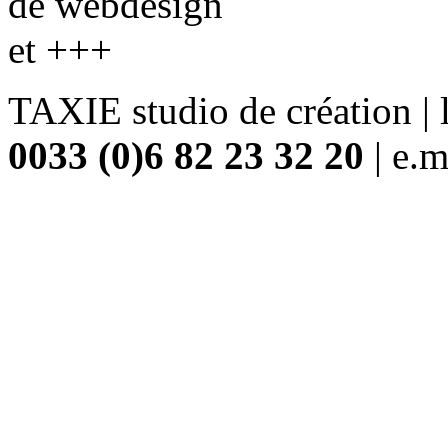
de webdesign
et +++
TAXIE studio de création | 
0033 (0)6 82 23 32 20
| e.m