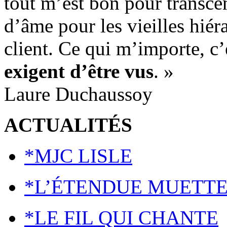
tout m’est bon pour transce
d’âme pour les vieilles hiéra
client. Ce qui m’importe, c
exigent d’être vus
. »
Laure Duchaussoy
ACTUALITÉS
*MJC LISLE
*L’ÉTENDUE MUETT
*LE FIL QUI CHANTE