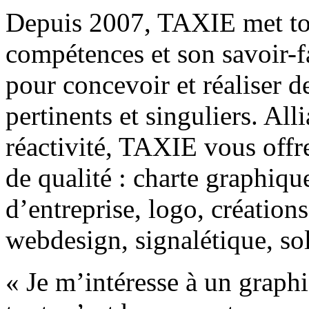
Depuis 2007, TAXIE met tout
compétences et son savoir-fa
pour concevoir et réaliser 
pertinents et singuliers. All
réactivité, TAXIE vous off
de qualité : charte graphique
d’entreprise, logo, créations
webdesign, signalétique, s
« Je m’intéresse à un graph